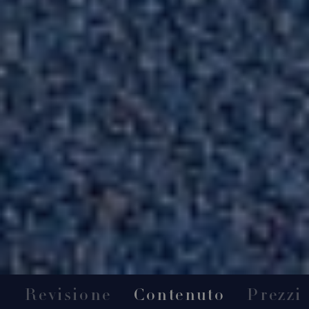
Revisione
Contenuto
Prezzi