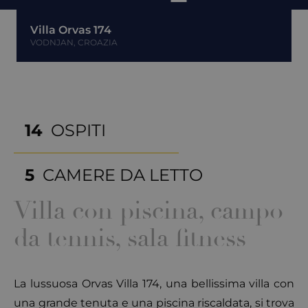
Villa Orvas 174
VODNJAN, CROAZIA
14
OSPITI
5
CAMERE DA LETTO
Villa con piscina, campo
da tennis, sala fitness
La lussuosa Orvas Villa 174, una bellissima villa con
una grande tenuta e una piscina riscaldata, si trova