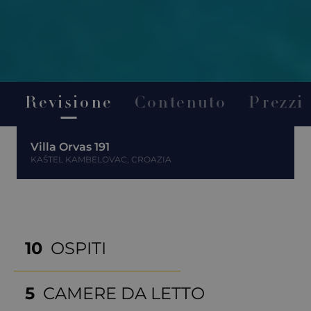
Revisione
Contenuto
Prezzi
Villa Orvas 191
KAŠTEL KAMBELOVAC, CROAZIA
10
OSPITI
5
CAMERE DA LETTO