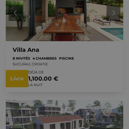
Villa Ana
8 INVITÉS
4 CHAMBRES
PISCINE
SUĆURAJ, CROATIE
DÉJÀ DE
1,100.00 €
Livre
LA NUIT