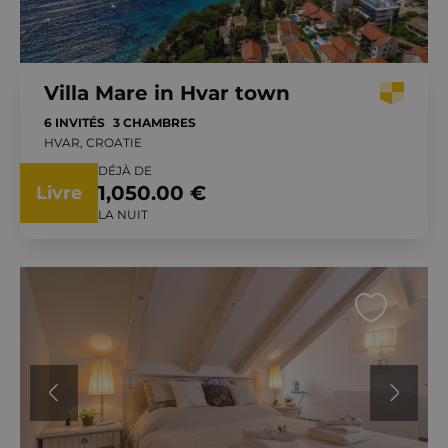
Villa Mare in Hvar town
6 INVITÉS
3 CHAMBRES
HVAR, CROATIE
DÉJÀ DE
1,050.00 €
Livre
LA NUIT