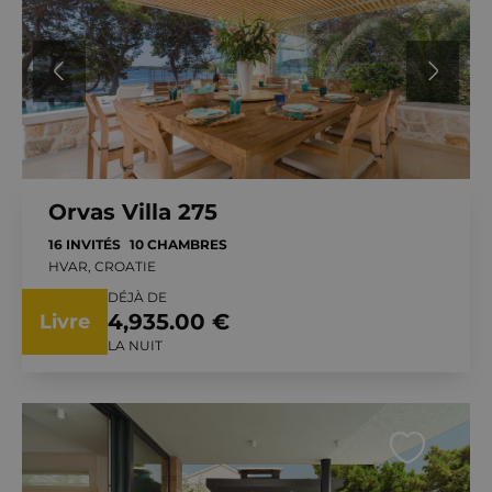
Orvas Villa 275
16 INVITÉS
10 CHAMBRES
HVAR, CROATIE
DÉJÀ DE
4,935.00 €
Livre
LA NUIT