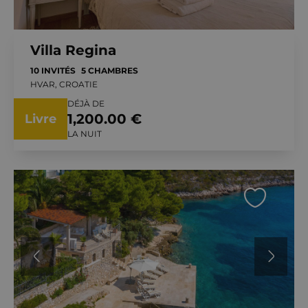
Villa Regina
10 INVITÉS
5 CHAMBRES
HVAR, CROATIE
DÉJÀ DE
1,200.00 €
Livre
LA NUIT