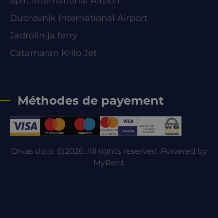
Split International Airport
Dubrovnik International Airport
Jadrolinija ferry
Catamaran Krilo Jet
Méthodes de payement
Orvas d.o.o. @2026. All rights reserved. Powered by
MyRent