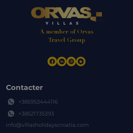
A member of Orvas
Travel Group
Contacter
+385953444116
+38521735393
info@villasholidayscroatia.com