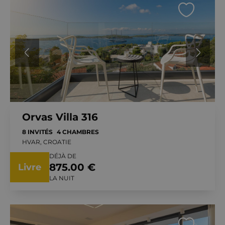
Orvas Villa 316
8 INVITÉS
4 CHAMBRES
HVAR, CROATIE
DÉJÀ DE
875.00 €
Livre
LA NUIT