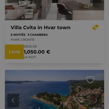
Villa Cvita in Hvar town
6 INVITÉS
3 CHAMBRES
HVAR, CROATIE
DÉJÀ DE
1,050.00 €
Livre
LA NUIT