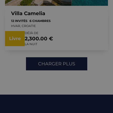
Villa Camelia
12 INVITÉS
6 CHAMBRES
HVAR, CROATIE
DÉJÀ DE
2,300.00 €
Livre
LA NUIT
CHARGER PLUS