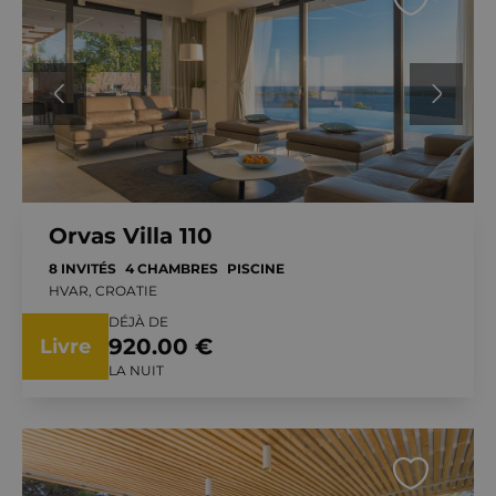
Orvas Villa 110
8 INVITÉS
4 CHAMBRES
PISCINE
HVAR, CROATIE
DÉJÀ DE
920.00 €
Livre
LA NUIT