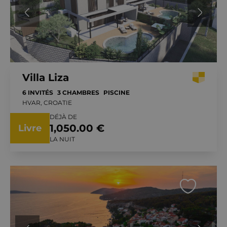
Villa Liza
6 INVITÉS
3 CHAMBRES
PISCINE
HVAR, CROATIE
DÉJÀ DE
1,050.00 €
Livre
LA NUIT