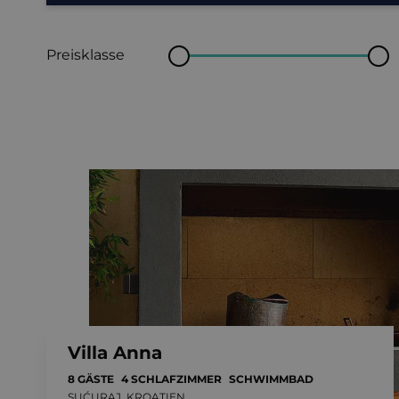
Preisklasse
Villa Anna
8 GÄSTE
4 SCHLAFZIMMER
SCHWIMMBAD
SUĆURAJ, KROATIEN