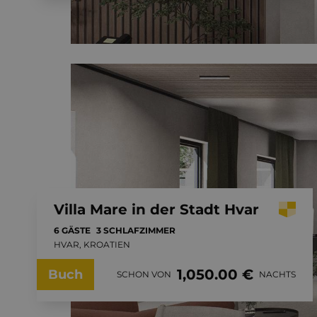
Villa Mare in der Stadt Hvar
6 GÄSTE
3 SCHLAFZIMMER
HVAR, KROATIEN
1,050.00 €
Buch
SCHON VON
NACHTS