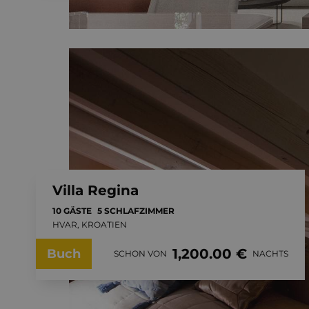
Villa Regina
10 GÄSTE
5 SCHLAFZIMMER
HVAR, KROATIEN
1,200.00 €
Buch
SCHON VON
NACHTS