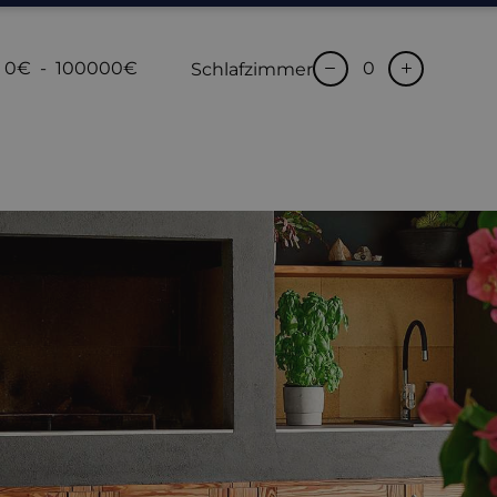
0€
-
100000€
Schlafzimmer