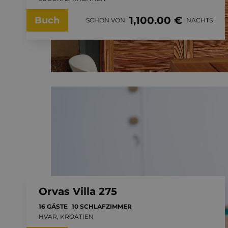
1,100.00 €
Buch
SCHON VON
NACHTS
Orvas Villa 275
16 GÄSTE
10 SCHLAFZIMMER
HVAR, KROATIEN