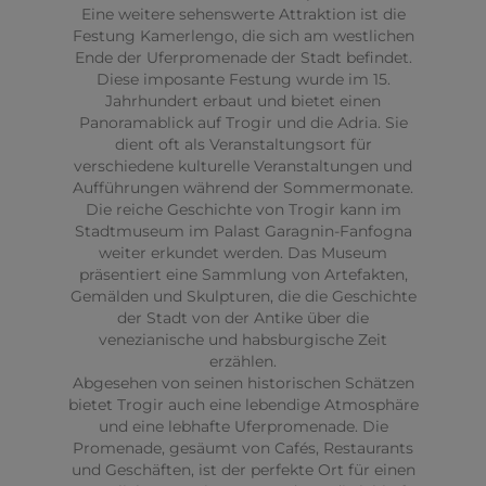
Eine weitere sehenswerte Attraktion ist die
Festung Kamerlengo, die sich am westlichen
Ende der Uferpromenade der Stadt befindet.
Diese imposante Festung wurde im 15.
Jahrhundert erbaut und bietet einen
Panoramablick auf Trogir und die Adria. Sie
dient oft als Veranstaltungsort für
verschiedene kulturelle Veranstaltungen und
Aufführungen während der Sommermonate.
Die reiche Geschichte von Trogir kann im
Stadtmuseum im Palast Garagnin-Fanfogna
weiter erkundet werden. Das Museum
präsentiert eine Sammlung von Artefakten,
Gemälden und Skulpturen, die die Geschichte
der Stadt von der Antike über die
venezianische und habsburgische Zeit
erzählen.
Abgesehen von seinen historischen Schätzen
bietet Trogir auch eine lebendige Atmosphäre
und eine lebhafte Uferpromenade. Die
Promenade, gesäumt von Cafés, Restaurants
und Geschäften, ist der perfekte Ort für einen