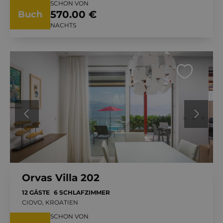
SCHON VON
570.00 €
Buch
NACHTS
Orvas Villa 202
12 GÄSTE
6 SCHLAFZIMMER
CIOVO, KROATIEN
SCHON VON