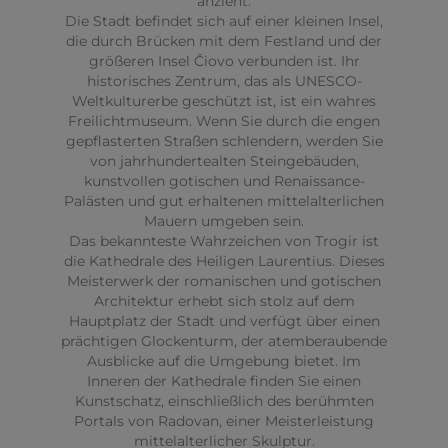
anzieht.
Die Stadt befindet sich auf einer kleinen Insel,
die durch Brücken mit dem Festland und der
größeren Insel Čiovo verbunden ist. Ihr
historisches Zentrum, das als UNESCO-
Weltkulturerbe geschützt ist, ist ein wahres
Freilichtmuseum. Wenn Sie durch die engen
gepflasterten Straßen schlendern, werden Sie
von jahrhundertealten Steingebäuden,
kunstvollen gotischen und Renaissance-
Palästen und gut erhaltenen mittelalterlichen
Mauern umgeben sein.
Das bekannteste Wahrzeichen von Trogir ist
die Kathedrale des Heiligen Laurentius. Dieses
Meisterwerk der romanischen und gotischen
Architektur erhebt sich stolz auf dem
Hauptplatz der Stadt und verfügt über einen
prächtigen Glockenturm, der atemberaubende
Ausblicke auf die Umgebung bietet. Im
Inneren der Kathedrale finden Sie einen
Kunstschatz, einschließlich des berühmten
Portals von Radovan, einer Meisterleistung
mittelalterlicher Skulptur.