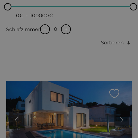
0€
-
100000€
Schlafzimmer
Sortieren