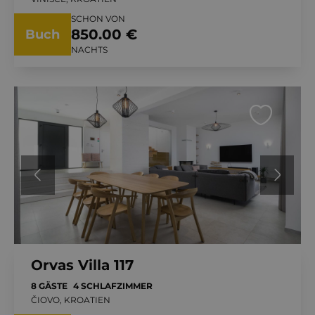
SCHON VON
850.00 €
Buch
NACHTS
Orvas Villa 117
8 GÄSTE
4 SCHLAFZIMMER
ČIOVO, KROATIEN