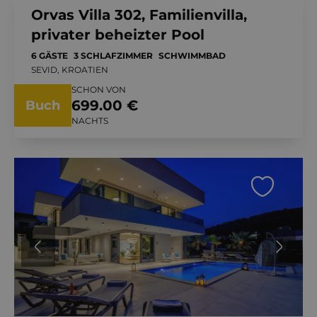
Orvas Villa 302, Familienvilla,
privater beheizter Pool
6 GÄSTE
3 SCHLAFZIMMER
SCHWIMMBAD
SEVID, KROATIEN
SCHON VON
699.00 €
Buch
NACHTS