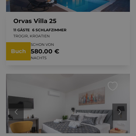
Orvas Villa 25
11 GÄSTE
6 SCHLAFZIMMER
TROGIR, KROATIEN
SCHON VON
580.00 €
Buch
NACHTS