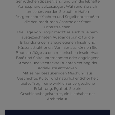
gemütlichen Spaziergang und um die lebhafte
Atmosphäre aufzusaugen. Während Sie sich
umsehen, werden Sie auf im Hafen
festgemachte Yachten und Segelboote stoßen,
die den maritimen Charme der Stadt
unterstreichen.
Die Lage von Trogir macht es auch zu einem
ausgezeichneten Ausgangspunkt für die
Erkundung der nahegelegenen Inseln und
Küstenattraktionen. Von hier aus können Sie
Bootsausflüge zu den malerischen Inseln Hvar,
Brač und Šolta unternehmen oder abgelegene
Strände und versteckte Buchten entlang der
Adriaküste entdecken.
Mit seiner bezaubernden Mischung aus
Geschichte, Kultur und natürlicher Schönheit
bietet Trogir eine wirklich unvergessliche
Erfahrung. Egal, ob Sie ein
Geschichtsbegeisterter, ein Liebhaber der
Architektur.