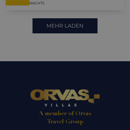
NACHTS
MEHR LADEN
A member of Orvas
Travel Group