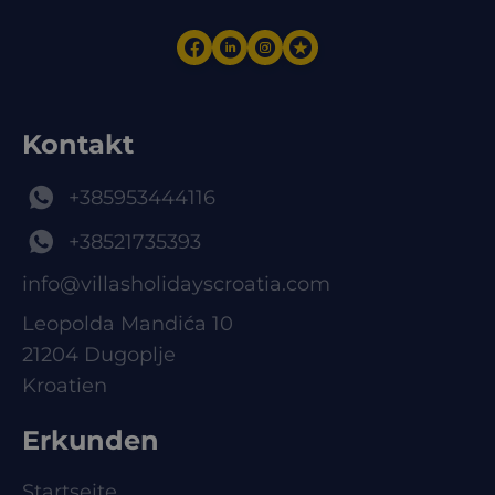
Kontakt
+385953444116
+38521735393
info@villasholidayscroatia.com
Leopolda Mandića 10
21204 Dugoplje
Kroatien
Erkunden
Startseite