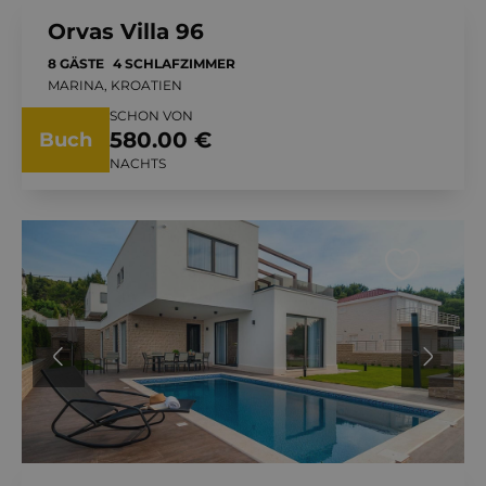
Orvas Villa 96
8 GÄSTE
4 SCHLAFZIMMER
MARINA, KROATIEN
SCHON VON
580.00 €
Buch
NACHTS