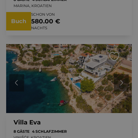
MARINA, KROATIEN
SCHON VON
580.00 €
Buch
NACHTS
Villa Eva
8 GÄSTE
4 SCHLAFZIMMER
VINIŠĆE, KROATIEN