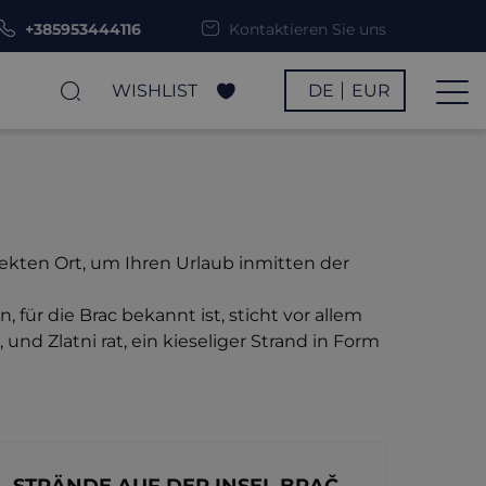
+385953444116
Kontaktieren Sie uns
WISHLIST
DE
EUR
rfekten Ort, um Ihren Urlaub inmitten der
 für die Brac bekannt ist, sticht vor allem
und Zlatni rat, ein kieseliger Strand in Form