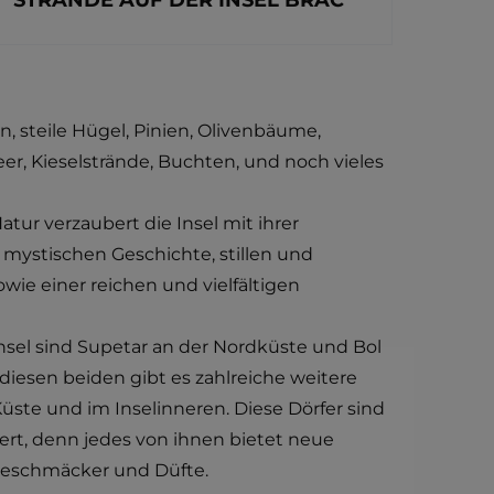
STRÄNDE AUF DER INSEL BRAČ
n, steile Hügel, Pinien, Olivenbäume,
er, Kieselstrände, Buchten, und noch vieles
tur verzaubert die Insel mit ihrer
 mystischen Geschichte, stillen und
wie einer reichen und vielfältigen
nsel sind Supetar an der Nordküste und Bol
iesen beiden gibt es zahlreiche weitere
Küste und im Inselinneren. Diese Dörfer sind
ert, denn jedes von ihnen bietet neue
Geschmäcker und Düfte.