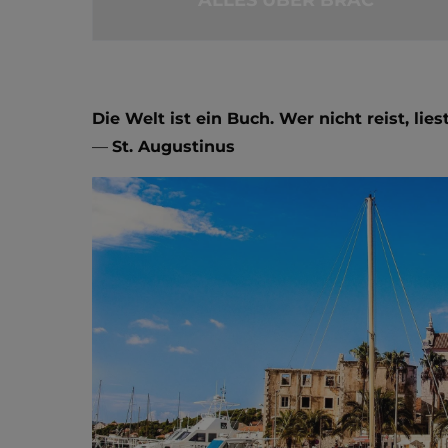
ALLES ÜBER BRAČ
Die Welt ist ein Buch. Wer nicht reist, lies
—
St. Augustinus