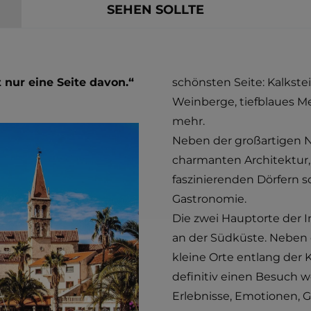
SEHEN SOLLTE
t nur eine Seite davon.“
schönsten Seite: Kalkstei
Weinberge, tiefblaues Me
mehr.
Neben der großartigen Na
charmanten Architektur,
faszinierenden Dörfern so
Gastronomie.
Die zwei Hauptorte der I
an der Südküste. Neben d
kleine Orte entlang der 
definitiv einen Besuch w
Erlebnisse, Emotionen, 