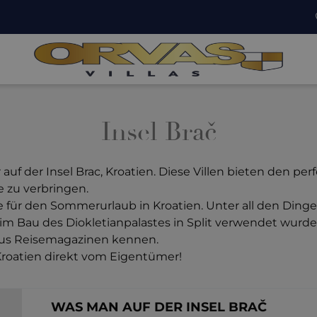
Insel Brač
uf der Insel Brac, Kroatien. Diese Villen bieten den pe
 zu verbringen.
e für den Sommerurlaub in Kroatien. Unter all den Dingen,
im Bau des Diokletianpalastes in Split verwendet wurde, 
 aus Reisemagazinen kennen.
in Kroatien direkt vom Eigentümer!
WAS MAN AUF DER INSEL BRAČ