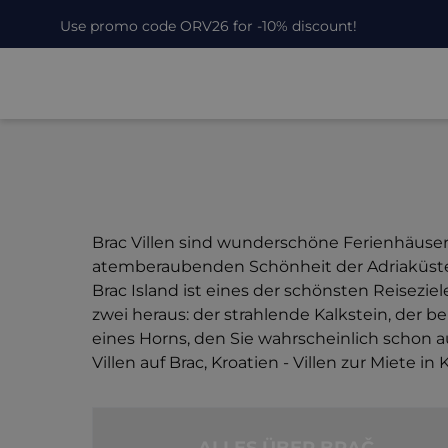
Use promo code ORV26 for -10% discount!
Brac Villen sind wunderschöne Ferienhäuser a
atemberaubenden Schönheit der Adriaküste
Brac Island ist eines der schönsten Reiseziel
zwei heraus: der strahlende Kalkstein, der be
eines Horns, den Sie wahrscheinlich schon
Villen auf Brac, Kroatien - Villen zur Miete 