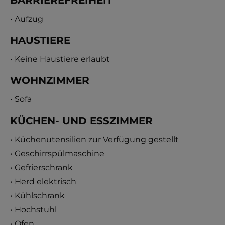
BARRIEREFREIHEIT
• Aufzug
HAUSTIERE
• Keine Haustiere erlaubt
WOHNZIMMER
• Sofa
KÜCHEN- UND ESSZIMMER
• Küchenutensilien zur Verfügung gestellt
• Geschirrspülmaschine
• Gefrierschrank
• Herd elektrisch
• Kühlschrank
• Hochstuhl
• Ofen