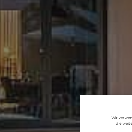
Wir verwen
die wei