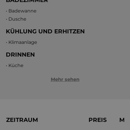
• Badewanne
• Dusche
KÜHLUNG UND ERHITZEN
• Klimaanlage
DRINNEN
• Küche
Mehr sehen
ZEITRAUM
PREIS
MIN