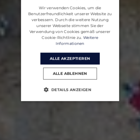
ENGLISH
Wir verwenden Cookies, um die
CROATIAN
Benutzerfreundlichkeit unserer Website zu
verbessern. Durch die weitere Nutzung
GERMAN
unserer Webseite stimmen Sie der
Verwendung von Cookies gemäß unserer
Cookie-Richtlinie zu.
Weitere
Informationen
ALLE AKZEPTIEREN
ALLE ABLEHNEN
DETAILS ANZEIGEN