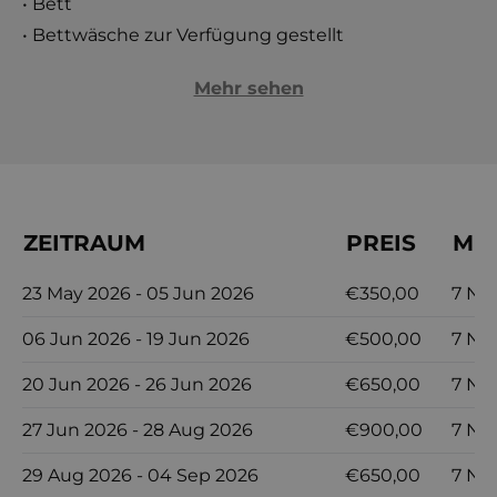
• Bett
• Bettwäsche zur Verfügung gestellt
Mehr sehen
ZEITRAUM
PREIS
MIN
23 May 2026 - 05 Jun 2026
€350,00
7 Nä
06 Jun 2026 - 19 Jun 2026
€500,00
7 Nä
20 Jun 2026 - 26 Jun 2026
€650,00
7 Nä
27 Jun 2026 - 28 Aug 2026
€900,00
7 Nä
29 Aug 2026 - 04 Sep 2026
€650,00
7 Nä