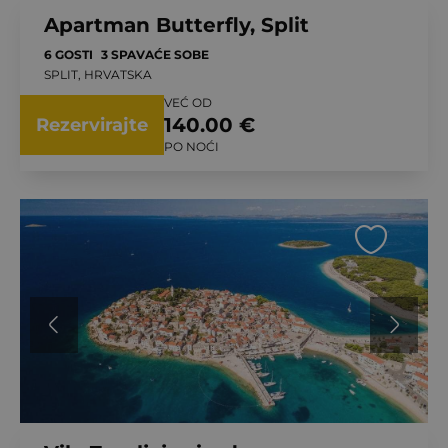
Apartman Butterfly, Split
6 GOSTI
3 SPAVAĆE SOBE
SPLIT, HRVATSKA
VEĆ OD
140.00 €
Rezervirajte
PO NOĆI