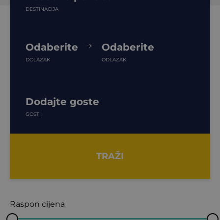
DESTINACIJA
Odaberite
Odaberite
DOLAZAK
ODLAZAK
Dodajte goste
GOSTI
TRAŽI
Raspon cijena