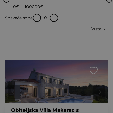
0€
-
100000€
Spavaće sobe
Vrsta
Obiteljska Villa Makarac s