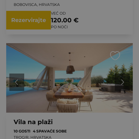
BOBOVISCA, HRVATSKA
VEĆ OD
120.00 €
Rezervirajte
PO NOĆI
Vila na plaži
10 GOSTI
4 SPAVAĆE SOBE
TROGIR, HRVATSKA