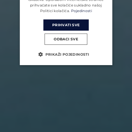
prihvaćate sve kolačiće sukladno našoj
Politici kolačića.
Pojedinosti
PRIHVATI SVE
ODBACI SVE
PRIKAŽI POJEDINOSTI