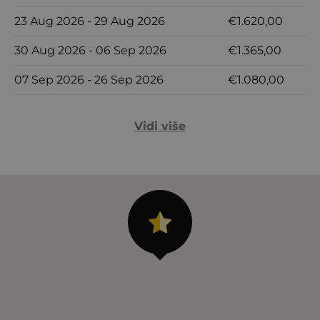
23 Aug 2026 - 29 Aug 2026
€1.620,00
7
30 Aug 2026 - 06 Sep 2026
€1.365,00
7
07 Sep 2026 - 26 Sep 2026
€1.080,00
7
Vidi više