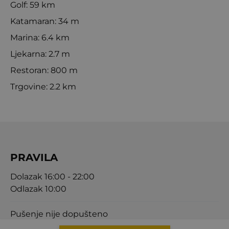
Golf: 59 km
Katamaran: 34 m
Marina: 6.4 km
Ljekarna: 2.7 m
Restoran: 800 m
Trgovine: 2.2 km
PRAVILA
Dolazak 16:00 - 22:00
Odlazak 10:00
Pušenje nije dopušteno
Kućni ljubimci nisu dopušteni