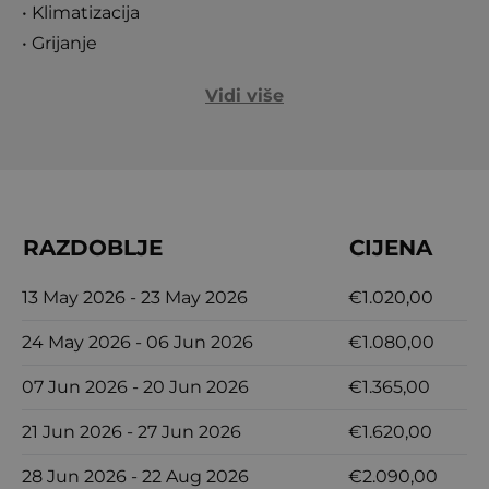
• Klimatizacija
• Grijanje
Vidi više
RAZDOBLJE
CIJENA
13 May 2026 - 23 May 2026
€1.020,00
5
24 May 2026 - 06 Jun 2026
€1.080,00
5
07 Jun 2026 - 20 Jun 2026
€1.365,00
7
21 Jun 2026 - 27 Jun 2026
€1.620,00
7
28 Jun 2026 - 22 Aug 2026
€2.090,00
7