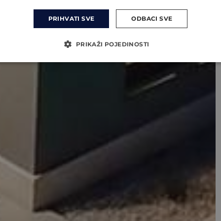
PRIHVATI SVE
ODBACI SVE
PRIKAŽI POJEDINOSTI