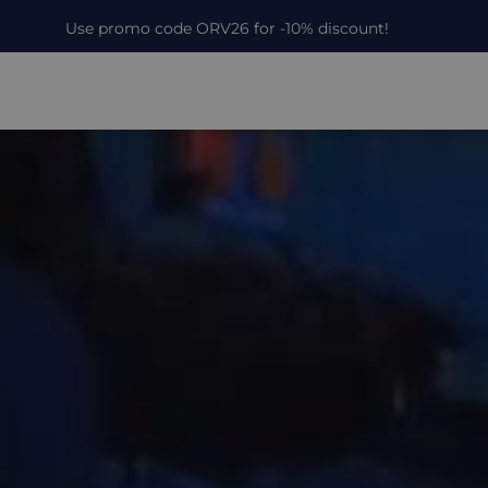
Use promo code ORV26 for -10% discount!