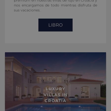
premium en nuestras villas de lujo en Croacia y
nos encargamos de todo mientras disfruta de
sus vacaciones.
LIBRO
LUXURY
VILLAS IN
CROATIA