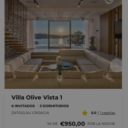
Villa Olive Vista 1
6 INVITADOS
3 DORMITORIOS
|
ZATOGLAV, CROACIA
5.0
1 reseñas
€950,00
YA DE
POR LA NOCHE