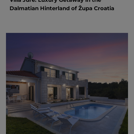
Villa Jure: Luxury Getaway in the
Dalmatian Hinterland of Župa Croatia