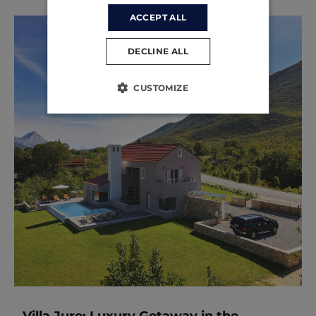
ACCEPT ALL
DECLINE ALL
CUSTOMIZE