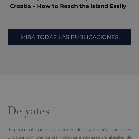
Croatia – How to Reach the Island Easily
MIRA TODAS LAS PUBLICACIONES
De yates
¡Experimente unas vacaciones de navegación únicas en
Croacia con una de las mejores empresas de alquiler de