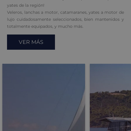
yates de la región!
Veleros, lanchas a motor, catamaranes, yates a motor de
lujo cuidadosamente seleccionados, bien mantenidos y
totalmente equipados, y mucho más.
VER MÁS