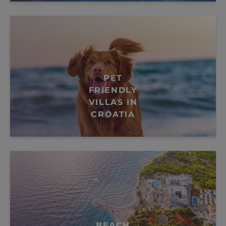
PET
FRIENDLY
VILLAS IN
CROATIA
BEACH