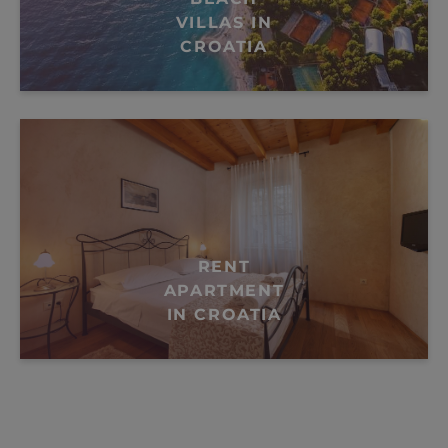
VILLAS IN
CROATIA
RENT
APARTMENT
IN CROATIA